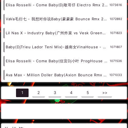
Elisa Rosselli - Come Baby(DjPad仔 ProgHouse Rmx 2023 车载版) - 外文Remix 越南鼓 越南风格
1074614
Baby Bash - What Is It(DjAllan Throwback Quick Edit 93bpm)-男说唱HipHop - 霓虹风格 中文霓虹 外文霓虹
1073860
David Guetta vs Anne-Marie - Baby Dont Hurt Me(DjJeff Mashup)-男DeepHouse - HOUSE 电音HOUSE 电音DJ舞曲
1073754
Elisa Rosselli - Come Baby(Dj罗马 LakHouse Rmx 2023 太空鼓) - 外文Remix 越南鼓 越南风格
1073672
Elisa Rosselli - Come Baby(Dj敬哥仔 Electro Rmx 2023) - 外文Remix 越南鼓 越南风格
1073616
VaVa毛衍七 - 我想对你说Baby(豪豪豪 Bounce Rmx 2023) - 中文Remix 中文CLUB 华语Remix
1072892
Lil Nas X - Industry Baby(广州炸菜 vs Vesk Green青菜 Bounce Rmx 2023) - 外文Remix 越南鼓 越南风格
1071823
Baby(DjTrieu Lador Teni Mix)-越南女VinaHouse - 外文Remix 越南鼓 越南风格
1071807
Elisa Rosselli - Come Baby(信宜Dj小叶 ProgHouse Rmx 2023) - 外文Remix 越南鼓 越南风格
1071536
Ava Max - Million Doller Baby(Axion Bounce Rmx 2023) - 外文Remix 越南鼓 越南风格
1071033