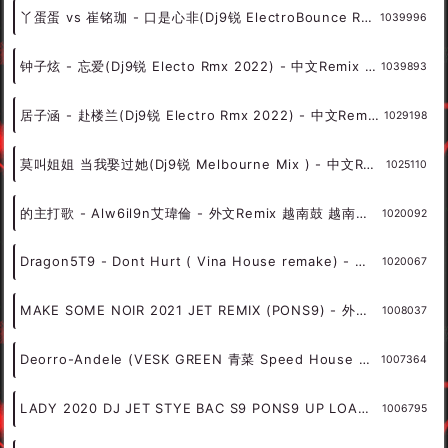
丫蛋蛋 vs 崔铭珈 - 口是心非(Dj9锐 ElectroBounce Rmx 2022) - 中文Remix 中文CLUB 华语Remix
1039996
钟子炫 - 忘爱(Dj9锐 Electo Rmx 2022) - 中文Remix 中文CLUB 华语Remix
1039893
居子涵 - 赴楼兰(Dj9锐 Electro Rmx 2022) - 中文Remix 中文CLUB 华语Remix
1029198
莫叫姐姐 当我娶过她(Dj9锐 Melbourne Mix ) - 中文Remix 中文CLUB 华语Remix
1025110
的主打歌 - Alw6il9n艾瑋倫 - 外文Remix 越南鼓 越南风格
1020092
Dragon5T9 - Dont Hurt ( Vina House remake) - 外文Remix 越南鼓 越南风格
1020067
MAKE SOME NOIR 2021 JET REMIX (PONS9) - 外文Remix 越南鼓 越南风格
1008037
Deorro-Andele (VESK GREEN 青菜 Speed House Bootleg)（VESK GREEN 青菜 remix） - 9A - 150 - HOUSE 电音HOUSE 电音DJ舞曲
1007364
LADY 2020 DJ JET STYE BAC S9 PONS9 UP LOAD - 外文Remix 越南鼓 越南风格
1006795