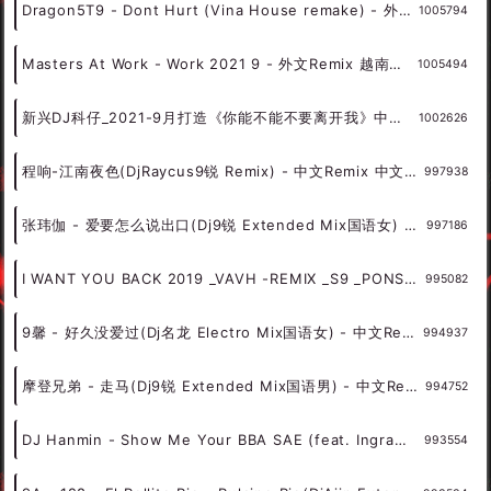
Dragon5T9 - Dont Hurt (Vina House remake) - 外文Remix 越南鼓 越南风格
1005794
Masters At Work - Work 2021 9 - 外文Remix 越南鼓 越南风格
1005494
新兴DJ科仔_2021-9月打造《你能不能不要离开我》中英文激情跳舞车载大碟_djkezi Remix - 慢摇串烧 超劲爆慢摇舞曲 慢嗨DJ串烧
1002626
程响-江南夜色(DjRaycus9锐 Remix) - 中文Remix 中文CLUB 华语Remix
997938
张玮伽 - 爱要怎么说出口(Dj9锐 Extended Mix国语女) - 中文Remix 中文CLUB 华语Remix
997186
I WANT YOU BACK 2019 _VAVH -REMIX _S9 _PONS9 UP LOAD - 外文Remix 越南鼓 越南风格
995082
9馨 - 好久没爱过(Dj名龙 Electro Mix国语女) - 中文Remix 中文CLUB 华语Remix
994937
摩登兄弟 - 走马(Dj9锐 Extended Mix国语男) - 中文Remix 中文CLUB 华语Remix
994752
DJ Hanmin - Show Me Your BBA SAE (feat. Ingram Jones) (DJ Brother Remix)2014-9-11 19.8.25 - 外文Remix 越南鼓 越南风格
993554