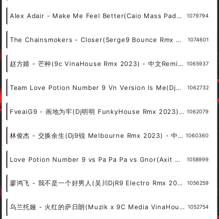
Alex Adair - Make Me Feel Better(Caio Mass Padovan9 Bounce Rmx 2023) - 外文Remix 越南鼓 越南风格
1079794
The Chainsmokers - Closer(Serge9 Bounce Rmx 2023) - 外文Remix 越南鼓 越南风格
1074601
赵方婧 - 芒种(9c VinaHouse Rmx 2023) - 中文Remix 中文CLUB 华语Remix
1065937
Team Love Potion Number 9 Vn Version Is Me(DjRoth Rmx)-男VinaHouse - 外文Remix 越南鼓 越南风格
1062732
FveaiG9 - 画地为牢(Dj明明 FunkyHouse Rmx 2023) - 中文Remix 中文CLUB 华语Remix
1062079
林俊杰 - 交换余生(Dj9锐 Melbourne Rmx 2023) - 中文Remix 中文CLUB 华语Remix
1060360
Love Potion Number 9 vs Pa Pa Pa vs Gnor(Axit Rmx)-越鼓男VinaHouse - 外文Remix 越南鼓 越南风格
1058999
廖鸿飞 - 我不是一个好男人(吴川DjR9 Electro Rmx 2023) - 中文Remix 中文CLUB 华语Remix
1056259
乌兰托娅 - 火红的萨日朗(Muzik x 9C Media VinaHouse Rmx 2022) - 中文Remix 中文CLUB 华语Remix
1052754