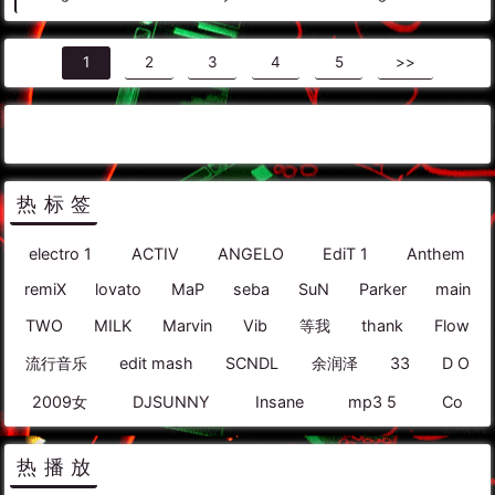
1
2
3
4
5
>>
热标签