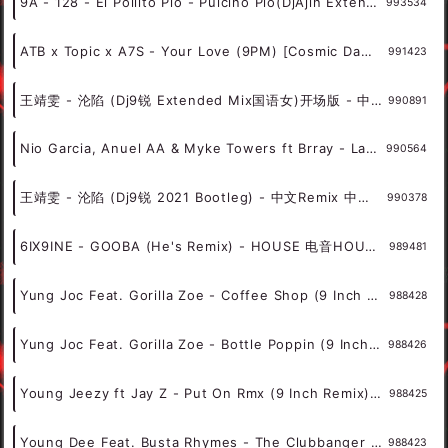
9A - 128 - El Pollito Pio - Pulcino Pio(DjAjin Extended Mix) - 外文Remix 越南鼓 越南风格
993534
ATB x Topic x A7S - Your Love (9PM) [Cosmic Dawn Remix] [Clean] - 霓虹风格 中文霓虹 外文霓虹
991423
王靖雯 - 沦陷 (Dj9锐 Extended Mix国语女)开场版 - 中文Remix 中文CLUB 华语Remix
990891
Nio Garcia, Anuel AA & Myke Towers ft Brray - La Jeepeta (Remix) (DJ OD Show Me Blend) Slam In - Dirty 9B 98 - 霓虹风格 中文霓虹 外文霓虹
990564
王靖雯 - 沦陷 (Dj9锐 2021 Bootleg) - 中文Remix 中文CLUB 华语Remix
990378
6IX9INE - GOOBA (He's Remix) - HOUSE 电音HOUSE 电音DJ舞曲
989481
Yung Joc Feat. Gorilla Zoe - Coffee Shop (9 Inch Remix) (STR8 Cut) - 霓虹风格 中文霓虹 外文霓虹
988428
Yung Joc Feat. Gorilla Zoe - Bottle Poppin (9 Inch Remix) (SOS Mix) (71-142 BPM) - 霓虹风格 中文霓虹 外文霓虹
988426
Young Jeezy ft Jay Z - Put On Rmx (9 Inch Remix) - 霓虹风格 中文霓虹 外文霓虹
988425
Young Dee Feat. Busta Rhymes - The Clubbanger (9 Inch Remix) - 霓虹风格 中文霓虹 外文霓虹
988423