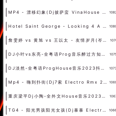
MP4 - 漂移幻象(Dj披萨蛮 VinaHouse Rmx 2023 粤语) - 中文Remix 中文CLUB 华语Remix
108
Hotel Saint George - Looking 4 A Good Time(Mcii Electro Rmx 2023) - 独家舞曲 发布 优秀DJ舞曲
108
詹雯婷 vs 黄旭 vs 王以太 - 友情岁月(岑溪DJ辉仔 Electro Rmx 前任4英年早婚主题曲) - 独家舞曲 发布 优秀DJ舞曲
107
DJ小叶vs东亮-全粤语Prog音乐醉过方知酒浓爱过先知无卵用V4串烧 - 慢摇串烧 超劲爆慢摇舞曲 慢嗨DJ串烧
107
DJ淡然-全粤语ProgHouse音乐2023抖音热播精品车载串烧Vo.4 - 慢摇串烧 超劲爆慢摇舞曲 慢嗨DJ串烧
107
Mp4 - 嗨到扑街(Dj7索 Electro Rmx 2023 粤语) - 中文Remix 中文CLUB 华语Remix
106
重庆梁平Dj小陶-全外文House音乐2023劲爆摇头炸场电音串烧v4 - 慢摇串烧 超劲爆慢摇舞曲 慢嗨DJ串烧
106
TG4 - 阳光男孩阳光女孩(Dj暴暴 Electro Rmx 2023) - 中文Remix 中文CLUB 华语Remix
106