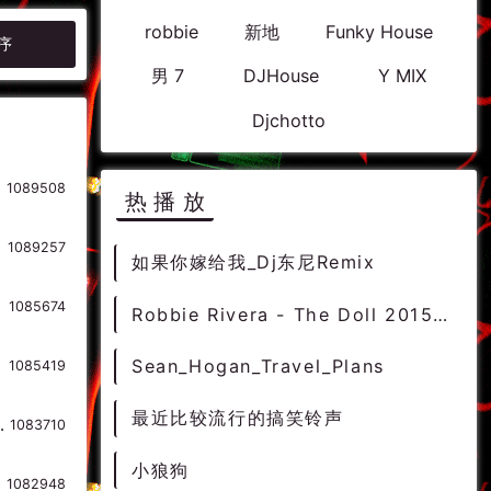
robbie
新地
Funky House
序
男 7
DJHouse
Y MIX
Djchotto
1089508
热播放
1089257
如果你嫁给我_Dj东尼Remix
1085674
Robbie Rivera - The Doll 2015 (Bounce Hype Edit) DjMix
Sean_Hogan_Travel_Plans
1085419
最近比较流行的搞笑铃声
- HOUSE 电音HOUSE 电音DJ舞曲
1083710
小狼狗
1082948