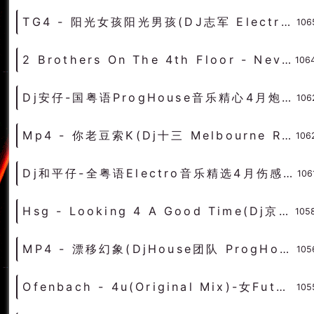
TG4 - 阳光女孩阳光男孩(DJ志军 Electro Rmx 2023 家有儿女主题曲) - 独家舞曲 发布 优秀DJ舞曲
106
2 Brothers On The 4th Floor - Never Alone(Dj柠檬喜 FunkyHouse Rmx 2023) - 外文Remix 越南鼓 越南风格
106
Dj安仔-国粤语ProgHouse音乐精心4月炮制客定慢摇MIX串烧 - 慢摇串烧 超劲爆慢摇舞曲 慢嗨DJ串烧
106
Mp4 - 你老豆索K(Dj十三 Melbourne Rmx 2023 粤语) - 中文Remix 中文CLUB 华语Remix
106
Dj和平仔-全粤语Electro音乐精选4月伤感老歌包房实用跳舞串烧 - 慢摇串烧 超劲爆慢摇舞曲 慢嗨DJ串烧
106
Hsg - Looking 4 A Good Time(Dj京仔 ProgHouse Rmx 2023 车载版) - 外文Remix 越南鼓 越南风格
105
MP4 - 漂移幻象(DjHouse团队 ProgHouse Rmx 2023 Dj宗好修复完整版) - 中文Remix 中文CLUB 华语Remix
105
Ofenbach - 4u(Original Mix)-女FutureHouse - HOUSE 电音HOUSE 电音DJ舞曲
105