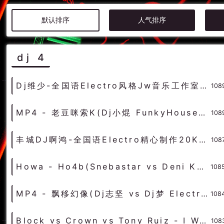
默认排序
人气排序
dj 4
Dj维少-全国语Electro风格Jw音乐工作室惠州水口2024第4张串烧 - 慢摇串烧 超劲爆慢摇舞曲 慢嗨DJ串烧
108
MP4 - 老豆咪索K(Dj小焜 FunkyHouse Rmx 2024 粤语) - 中文Remix 中文CLUB 华语Remix
108
丰城DJ啊鸿-全国语Electro精心制作20K4最火离别开出花DJ串烧 - 慢摇串烧 超劲爆慢摇舞曲 慢嗨DJ串烧
108
Howa - Ho4b(Snebastar vs Deni Knight Mix)-女DeepHouse - HOUSE 电音HOUSE 电音DJ舞曲
108
MP4 - 飘移幻像(Dj志坚 vs Dj梦 ElectroHouse Rmx 2023 粤语) - 中文Remix 中文CLUB 华语Remix
108
Block vs Crown vs Tony Ruiz - I Want You 4Ever(Original Mix)-男BassHouse - HOUSE 电音HOUSE 电音DJ舞曲
108