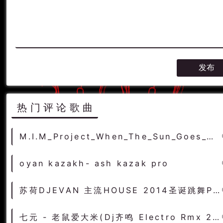
热门评论歌曲
M.I.M_Project_When_The_Sun_Goes_GieraDj_Extended_Remix
oyan kazakh- ash kazak pro
苏荷DJEVAN 主流HOUSE 2014圣诞跳舞PARTY
七元 - 老鼠爱大米(Dj齐鸣 Electro Rmx 2022) - 中文Remix 中文CLUB 华语Remix