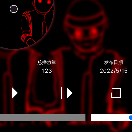
总播放量
发布日期
123
2022/5/15