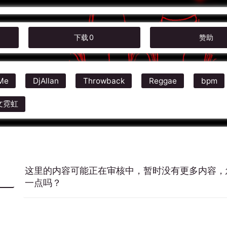
下载
0
赞助
Me
DjAllan
Throwback
Reggae
bpm
文霓虹
这里的内容可能正在审核中，暂时没有更多内容，
一点吗？