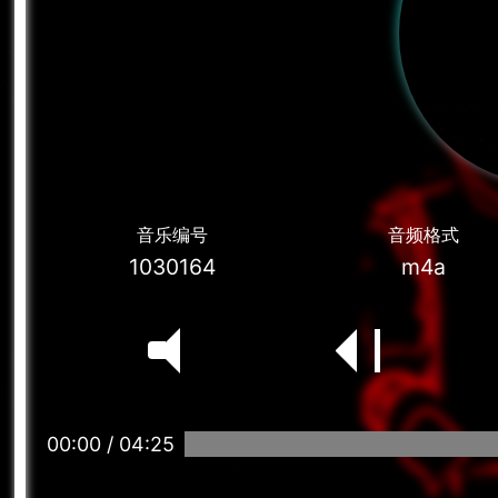
音乐编号
音频格式
1030164
m4a
00:00
/
04:25