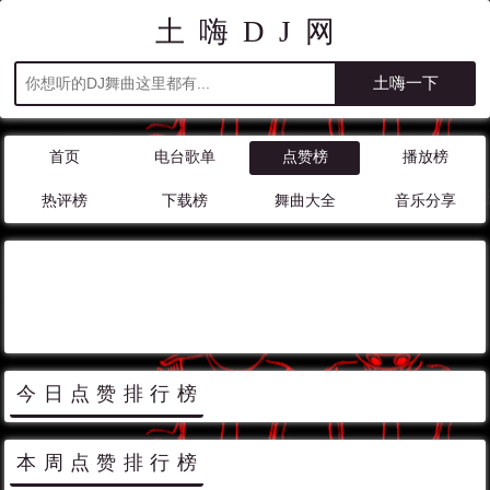
土嗨DJ网
首页
电台歌单
点赞榜
播放榜
热评榜
下载榜
舞曲大全
音乐分享
今日点赞排行榜
本周点赞排行榜