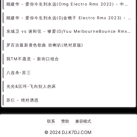
顾建华 - 爱你今生到永远(Omg Electro Rmx 2022) - 中文Remix 中文CLUB 华语Remix
顾建华 - 爱你今生到永远(Dj金蟾子 Electro Rmx 2023) - 中文Remix 中文CLUB 华语Remix
东城卫 vs 谢和弦 - 够爱(DjYuu MelbourneBounce Rmx 2024) - 中文Remix 中文CLUB 华语Remix
罗百吉最新黄色歌曲 吹喇叭(绝对原版)
我TM不愿意 - 新街口组合
八连杀-苏三
光光&沉珂-飞向别人的床
苏仨 - 绝对诱惑
联系
赞助
兼容模式
© 2024 DJ.K7DJ.COM