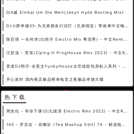
DjX威 Einmal Um Die Welt(Jekyll Hyde Bootleg Mix)
DJ小胖串烧35-为兄弟朋友们试打（兄弟情谊）带效果中文嗨串
陈百强 一生何求(Dj培仔 Electro Mix 粤语男) - 中文Remix 中文CLUB 华语Remix
汪苏泷 - 苦笑(Ziping.H ProgHouse Rmx 2023) - 中文Remix 中文CLUB 华语Remix
贵港DJ明仔-全英文FunkyHouse太空战鼓包房粘人系列 - 慢摇串烧 超劲爆慢摇舞曲 慢嗨DJ串烧
开心派对 国内夜店极品榜单电音之夜极品串烧大碟
热下载
周杰伦 - 等你下课(Dj九级浪 Electro Rmx 2022) - 中文Remix 中文CLUB 华语Remix
145 - 罗百吉 - 吹喇叭 (Tea Mashup Edit) 7A - 精选电音、国潮中文