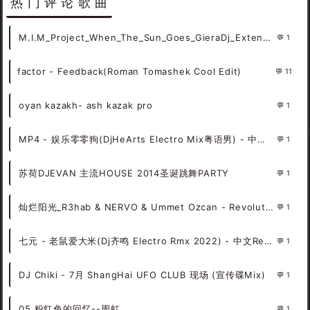
热门评论歌曲
M.I.M_Project_When_The_Sun_Goes_GieraDj_Extended_Remix
1
factor - Feedback(Roman Tomashek Cool Edit)
11
oyan kazakh- ash kazak pro
1
MP4 - 娱乐零零狗(DjHeArts Electro Mix粤语男) - 中文Remix 中文CLUB 华语Remix
1
苏荷DJEVAN 主流HOUSE 2014圣诞跳舞PARTY
1
灿烂阳光_R3hab & NERVO & Ummet Ozcan - Revolution
1
七元 - 老鼠爱大米(Dj齐鸣 Electro Rmx 2022) - 中文Remix 中文CLUB 华语Remix
1
DJ Chiki - 7月 ShangHai UFO CLUB 现场 (宣传碟Mix)
1
05.粉红色的回忆--周虹
1