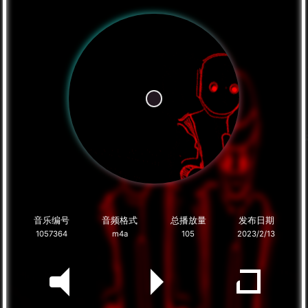
音乐编号
音频格式
总播放量
发布日期
1057364
m4a
105
2023/2/13