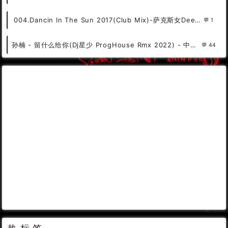
004.Dancin In The Sun 2017(Club Mix)-萨克斯女DeepHouse（可可DJ音乐网）
1
孙楠 - 留什么给你(Dj星少 ProgHouse Rmx 2022) - 中文Remix 中文CLUB 华语Remix
44