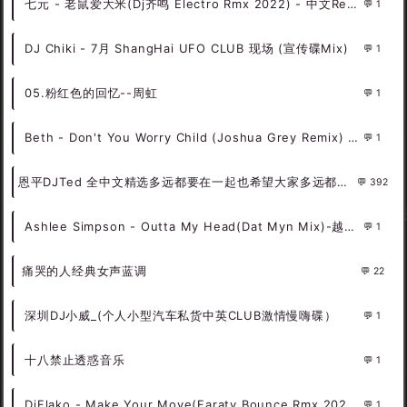
七元 - 老鼠爱大米(Dj齐鸣 Electro Rmx 2022) - 中文Remix 中文CLUB 华语Remix
1
DJ Chiki - 7月 ShangHai UFO CLUB 现场 (宣传碟Mix)
1
05.粉红色的回忆--周虹
1
Beth - Don't You Worry Child (Joshua Grey Remix) DjMix
1
恩平DJTed 全中文精选多远都要在一起也希望大家多远都要经常联系
392
Ashlee Simpson - Outta My Head(Dat Myn Mix)-越鼓女LakHouse - 外文Remix 越南鼓 越南风格
1
痛哭的人经典女声蓝调
22
深圳DJ小威_(个人小型汽车私货中英CLUB激情慢嗨碟）
1
十八禁止透惑音乐
1
DjFlako - Make Your Move(Faraty Bounce Rmx 2024) - 外文Remix 越南鼓 越南风格
1