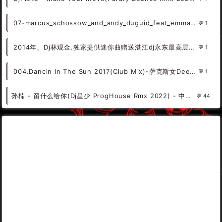
07-marcus_schossow_and_andy_duguid_feat_emma_hewitt-light (0daymusic-org)成都旋律trance
1
2014年、Dj林观金.独家提供迷你曲赠送湛江dj永东最高层次慢摇!
1
004.Dancin In The Sun 2017(Club Mix)-萨克斯女DeepHouse（可可DJ音乐网）
1
孙楠 - 留什么给你(Dj星少 ProgHouse Rmx 2022) - 中文Remix 中文CLUB 华语Remix
44