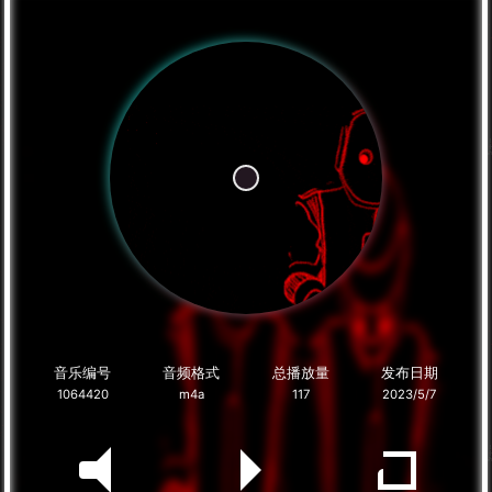
音乐编号
音频格式
总播放量
发布日期
1064420
m4a
117
2023/5/7