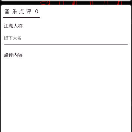
音乐点评
0
江湖人称
点评内容