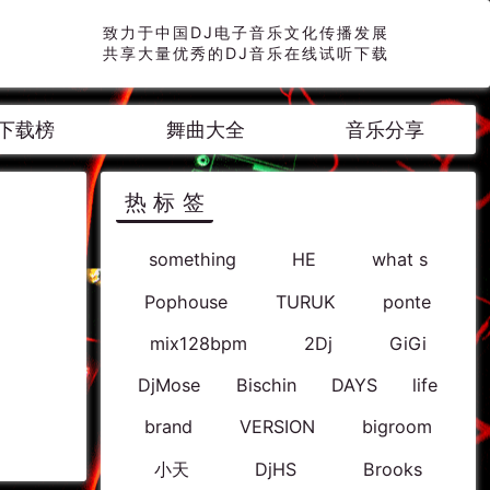
致力于中国DJ电子音乐文化传播发展
共享大量优秀的DJ音乐在线试听下载
下载榜
舞曲大全
音乐分享
热标签
something
HE
what s
Pophouse
TURUK
ponte
mix128bpm
2Dj
GiGi
DjMose
Bischin
DAYS
life
brand
VERSION
bigroom
小天
DjHS
Brooks