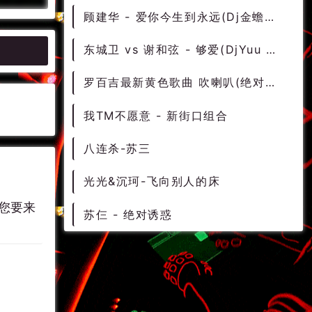
顾建华 - 爱你今生到永远(Dj金蟾子 Electro Rmx 2023) - 中文Remix 中文CLUB 华语Remix
东城卫 vs 谢和弦 - 够爱(DjYuu MelbourneBounce Rmx 2024) - 中文Remix 中文CLUB 华语Remix
罗百吉最新黄色歌曲 吹喇叭(绝对原版)
我TM不愿意 - 新街口组合
八连杀-苏三
光光&沉珂-飞向别人的床
您要来
苏仨 - 绝对诱惑