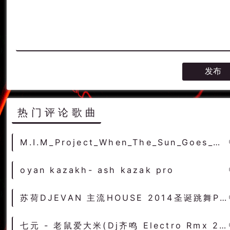
热门评论歌曲
M.I.M_Project_When_The_Sun_Goes_GieraDj_Extended_Remix
oyan kazakh- ash kazak pro
苏荷DJEVAN 主流HOUSE 2014圣诞跳舞PARTY
七元 - 老鼠爱大米(Dj齐鸣 Electro Rmx 2022) - 中文Remix 中文CLUB 华语Remix