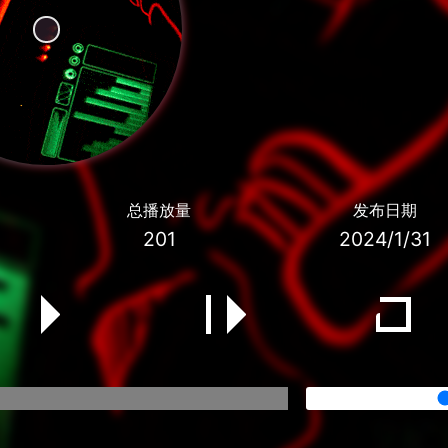
总播放量
发布日期
201
2024/1/31