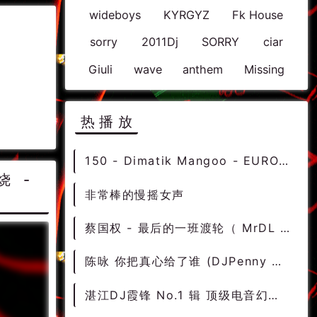
wideboys
KYRGYZ
Fk House
sorry
2011Dj
SORRY
ciar
Giuli
wave
anthem
Missing
热播放
150 - Dimatik Mangoo - EURODANCER 2020 (Extended Mix) 11A - 精选电音、Hard Style
烧 -
非常棒的慢摇女声
蔡国权 - 最后的一班渡轮（ MrDL Electro Mix 2022 ） - 中文Remix 中文CLUB 华语Remix
陈咏 你把真心给了谁 (DJPenny Mix)
湛江DJ霞锋 No.1 辑 顶级电音幻觉慢摇