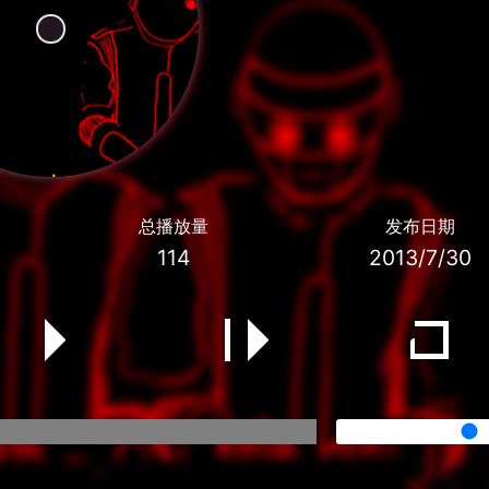
总播放量
发布日期
114
2013/7/30