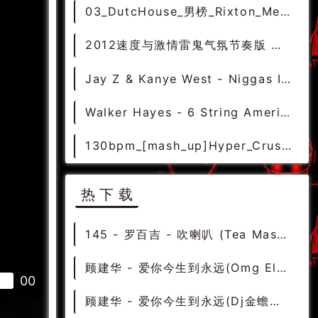
03_DutcHouse_男榜_Rixton_Me_My_Broken_Heart[DJ_Alek_Z_Bootleg]
2012速度与激情雷鬼气氛节奏版 【献给Danza Kuduro粉丝】
Jay Z & Kanye West - Niggas In Paris(Mighty MI Re-Twerk)
Walker Hayes - 6 String American Dream(Starjack Country Mixshow Edit)-暖场男Funky - 霓虹风格 中文霓虹 外文霓虹
130bpm_[mash_up]Hyper_Crush_WTF[djGraff_ext_mix]_
热下载
145 - 罗百吉 - 吹喇叭 (Tea Mashup Edit) 7A - 精选电音、国潮中文
顾建华 - 爱你今生到永远(Omg Electro Rmx 2022) - 中文Remix 中文CLUB 华语Remix
00
顾建华 - 爱你今生到永远(Dj金蟾子 Electro Rmx 2023) - 中文Remix 中文CLUB 华语Remix