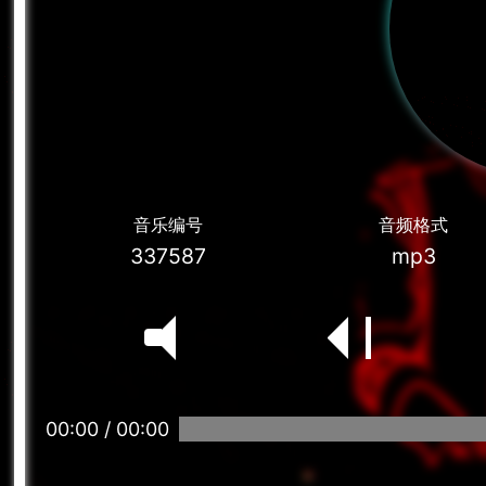
音乐编号
音频格式
337587
mp3
00:00
/
00:00