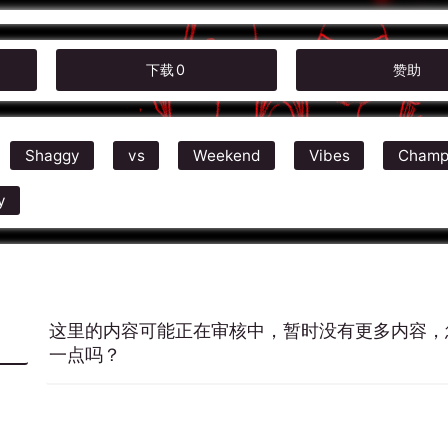
下载
0
赞助
Shaggy
vs
Weekend
Vibes
Champ
y
这里的内容可能正在审核中，暂时没有更多内容，
一点吗？