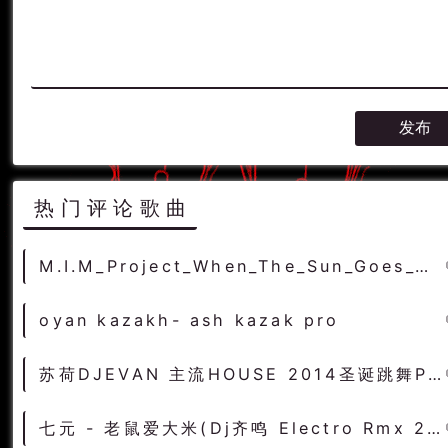
热门评论歌曲
M.I.M_Project_When_The_Sun_Goes_GieraDj_Extended_Remix
oyan kazakh- ash kazak pro
苏荷DJEVAN 主流HOUSE 2014圣诞跳舞PARTY
七元 - 老鼠爱大米(Dj齐鸣 Electro Rmx 2022) - 中文Remix 中文CLUB 华语Remix