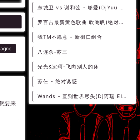
东城卫 vs 谢和弦 - 够爱(DjYuu MelbourneBounce Rmx 2024) - 中文Remix 中文CLUB 华语Remix
罗百吉最新黄色歌曲 吹喇叭(绝对原版)
我TM不愿意 - 新街口组合
agne
八连杀-苏三
光光&沉珂-飞向别人的床
苏仨 - 绝对诱惑
Wands - 直到世界尽头(Dj阿瑞 Electro Rmx 2023) - 中文Remix 中文CLUB 华语Remix
您要来