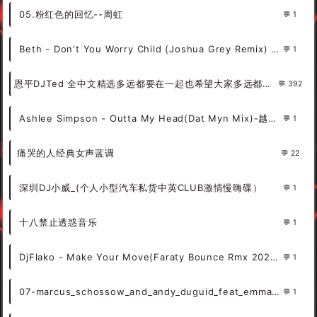
05.粉红色的回忆--周虹
1
Beth - Don't You Worry Child (Joshua Grey Remix) DjMix
1
恩平DJTed 全中文精选多远都要在一起也希望大家多远都要经常联系
392
Ashlee Simpson - Outta My Head(Dat Myn Mix)-越鼓女LakHouse - 外文Remix 越南鼓 越南风格
1
痛哭的人经典女声蓝调
22
深圳DJ小威_(个人小型汽车私货中英CLUB激情慢嗨碟）
1
十八禁止透惑音乐
1
DjFlako - Make Your Move(Faraty Bounce Rmx 2024) - 外文Remix 越南鼓 越南风格
1
07-marcus_schossow_and_andy_duguid_feat_emma_hewitt-light (0daymusic-org)成都旋律trance
1