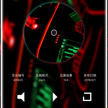
音乐编号
音频格式
总播放量
发布日期
431425
mp3
124
2016/2/1