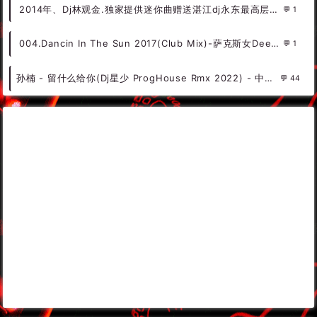
2014年、Dj林观金.独家提供迷你曲赠送湛江dj永东最高层次慢摇!
1
004.Dancin In The Sun 2017(Club Mix)-萨克斯女DeepHouse（可可DJ音乐网）
1
孙楠 - 留什么给你(Dj星少 ProgHouse Rmx 2022) - 中文Remix 中文CLUB 华语Remix
44