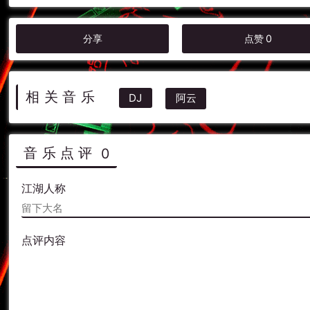
分享
点赞
0
相关音乐
DJ
阿云
音乐点评
0
江湖人称
点评内容