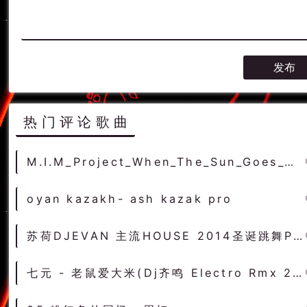
热门评论歌曲
M.I.M_Project_When_The_Sun_Goes_GieraDj_Extended_Remix
oyan kazakh- ash kazak pro
苏荷DJEVAN 主流HOUSE 2014圣诞跳舞PARTY
七元 - 老鼠爱大米(Dj齐鸣 Electro Rmx 2022) - 中文Remix 中文CLUB 华语Remix