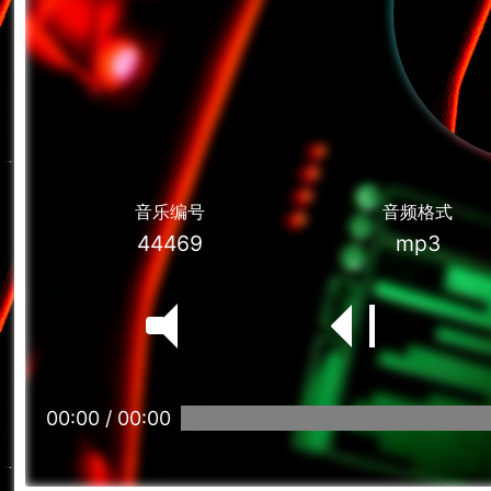
音乐编号
音频格式
44469
mp3
00:00
/
00:00