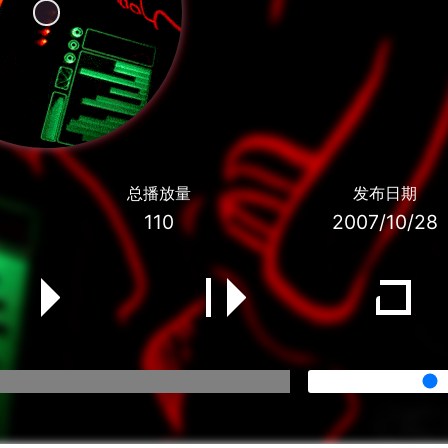
总播放量
发布日期
110
2007/10/28