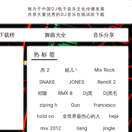
致力于中国DJ电子音乐文化传播发展
共享大量优秀的DJ音乐在线试听下载
下载榜
舞曲大全
音乐分享
热标签
杰 2
妮儿丶
Mix Rock
SNAKE
JONES
RemiX 2
祁隆
RMX 8
Dj黑
Dj黑毛
ziping h
Gun
francesco
hold on
全世界最伤心的人
heja
mix 2012
liang
jingle