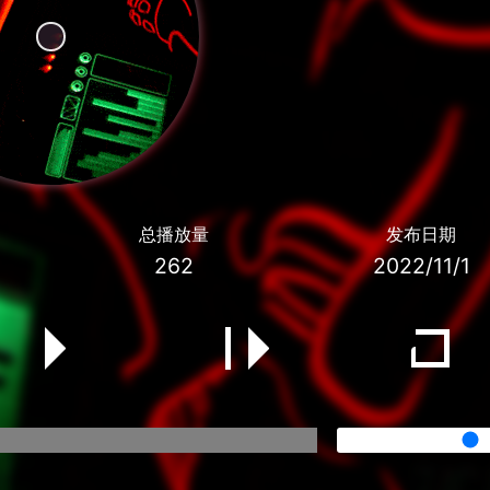
总播放量
发布日期
262
2022/11/1