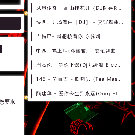
凤凰传奇 - 高山槐花开（DJ阿喜Remix）
快四、开场舞曲［DJ］ - 交谊舞曲 交谊舞 交谊舞曲大全
吉特巴- 就想赖着你 东缘dj
中四、襟上岬(邓丽君) - 交谊舞曲 交谊舞 交谊舞曲大全
周杰伦 - 等你下课(Dj九级浪 Electro Rmx 2022) - 中文Remix 中文CLUB 华语Remix
145 - 罗百吉 - 吹喇叭 (Tea Mashup Edit) 7A - 精选电音、国潮中文
顾建华 - 爱你今生到永远(Omg Electro Rmx 2022) - 中文Remix 中文CLUB 华语Remix
您要来