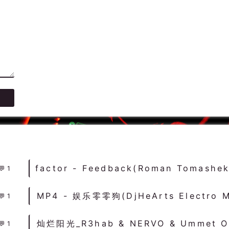
1
1
1