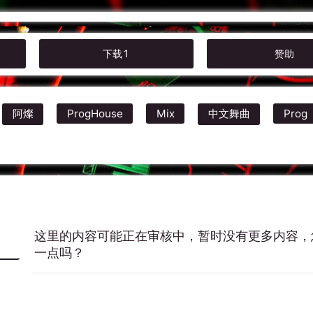
下载
1
赞助
阿燦
ProgHouse
Mix
中文舞曲
Prog
这里的内容可能正在审核中，暂时没有更多内容，
一点吗？