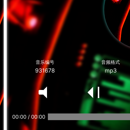
音乐编号
音频格式
931678
mp3
00:00
/
00:00