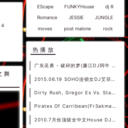
EScape
FUNKYHouse
dj R
Romance
JESSIE
JUNGLE
 4
moves
post malone
rock
热播放
广东吴勇 - 破碎的梦(廉江DJ阿牛 FunkyHouse Rmx 2022 粤语) - 独家舞曲 发布 优秀DJ舞曲
中文舞
2015.06.19 SOHO连锁女DJ艾菲顶级商业气氛现场歌路
Dirty Rush, Gregor Es Vs. Starsplash - Cold As Beatz (Alex Jet Mashup) DjMix
Pirates Of Carribean(Fr3akmaster vs Mts Bootleg Mix)-男HardBounce - 外文DISCO 外文DANCE 外语DISCO舞曲
2010.7月份顶级全中文House DJ阿傻