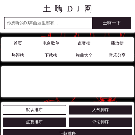
土嗨DJ网
首页
电台歌单
点赞榜
播放榜
热评榜
下载榜
舞曲大全
音乐分享