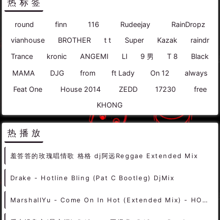
1
2
热标签