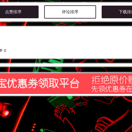
点赞排序
评论排序
下载排
0